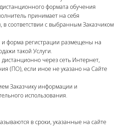
 дистанционного формата обучения
сполнитель принимает на себя
и, в соответствии с выбранным Заказчиком
уг и форма регистрации размещены на
одажи такой Услуги.
м дистанционно через сеть Интернет,
я (ПО), если иное не указано на Сайте
нием Заказчику информации и
тельного использования.
казываются в сроки, указанные на сайте