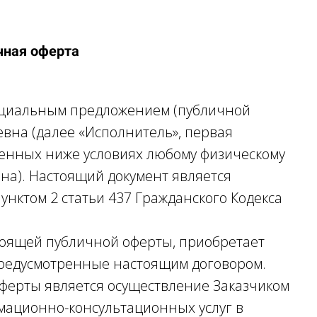
чная оферта
фициальным предложением (публичной
вна (далее «Исполнитель», первая
женных ниже условиях любому физическому
рона). Настоящий документ является
унктом 2 статьи 437 Гражданского Кодекса
стоящей публичной оферты, приобретает
 предусмотренные настоящим договором.
оферты является осуществление Заказчиком
мационно-консультационных услуг в