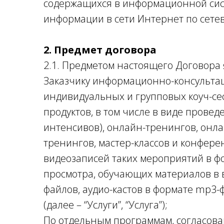
содержащихся в информационной сис
информации в сети Интернет по сетевым 
2. Предмет договора
2.1. Предметом настоящего Договора
Заказчику информационно-консультац
индивидуальных и групповых коуч-с
продуктов, в том числе в виде прове
интенсивов), онлайн-тренингов, онл
тренингов, мастер-классов и конфере
видеозаписей таких мероприятий в ф
просмотра, обучающих материалов в в
файлов, аудио-кастов в формате mp3-
(далее – “Услуги”, “Услуга”);
По отдельным программам, согласов