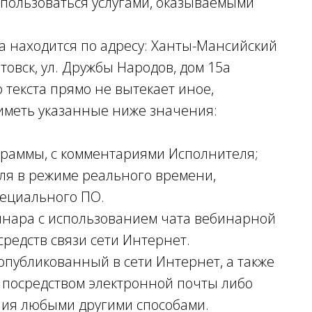
 пользоваться услугами, оказываемыми
да находится по адресу: Ханты-Мансийский
овск, ул. Дружбы Народов, дом 15а
о текста прямо не вытекает иное,
иметь указанные ниже значения:
раммы, с комментариями Исполнителя;
ля в режиме реального времени,
пециального ПО.
бинара с использованием чата вебинарной
редств связи сети Интернет.
 опубликованный в сети Интернет, а также
 посредством электронной почты либо
ния любыми другими способами.