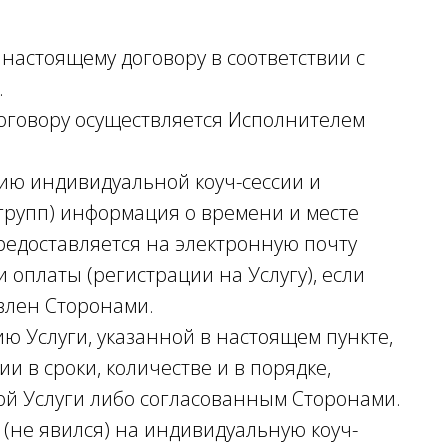
 настоящему договору в соответствии с
.
 договору осуществляется Исполнителем
ению индивидуальной коуч-сессии и
групп) информация о времени и месте
предоставляется на электронную почту
 оплаты (регистрации на Услугу), если
влен Сторонами.
ю Услуги, указанной в настоящем пункте,
и в сроки, количестве и в порядке,
ой Услуги либо согласованным Сторонами.
л (не явился) на индивидуальную коуч-