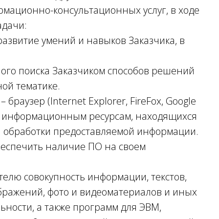
ормационно-консультационных услуг, в ходе
адачи:
развитие умений и навыков Заказчика, в
ного поиска Заказчиком способов решений
ой тематике.
браузер (Internet Explorer, FireFox, Google
к информационным ресурсам, находящихся
я обработки предоставляемой информации.
беспечить наличие ПО на своем
телю совокупность информации, текстов,
ображений, фото и видеоматериалов и иных
ьности, а также программ для ЭВМ,