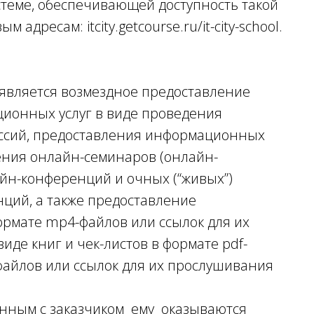
теме, обеспечивающей доступность такой
адресам: itcity.getcourse.ru/it-city-school.
 является возмездное предоставление
ионных услуг в виде проведения
ессий, предоставления информационных
дения онлайн-семинаров (онлайн-
айн-конференций и очных (“живых”)
нций, а также предоставление
ормате mp4-файлов или ссылок для их
иде книг и чек-листов в формате pdf-
файлов или ссылок для их прослушивания
анным с заказчиком ему оказываются