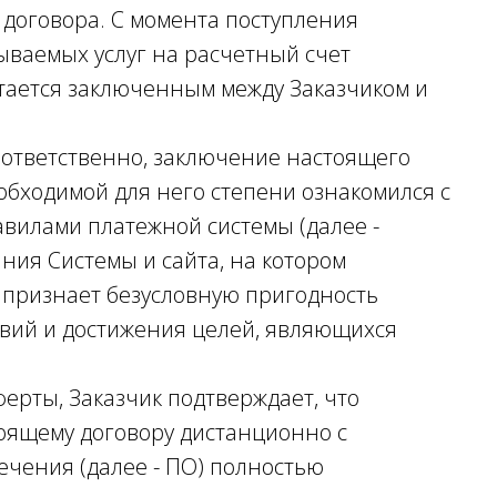
 договора. С момента поступления
ываемых услуг на расчетный счет
тается заключенным между Заказчиком и
оответственно, заключение настоящего
еобходимой для него степени ознакомился с
авилами платежной системы (далее -
ния Системы и сайта, на котором
признает безусловную пригодность
твий и достижения целей, являющихся
ферты, Заказчик подтверждает, что
тоящему договору дистанционно с
чения (далее - ПО) полностью